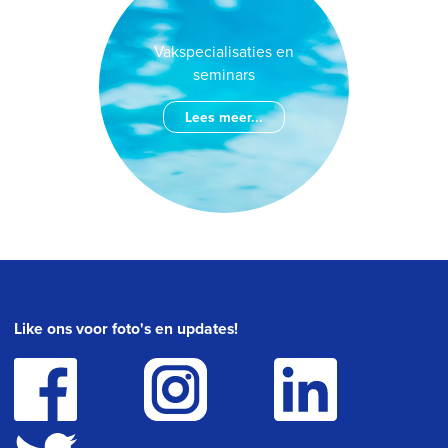
Vakspecialisaties en
seminars
Lees meer...
Like ons voor foto's en updates!