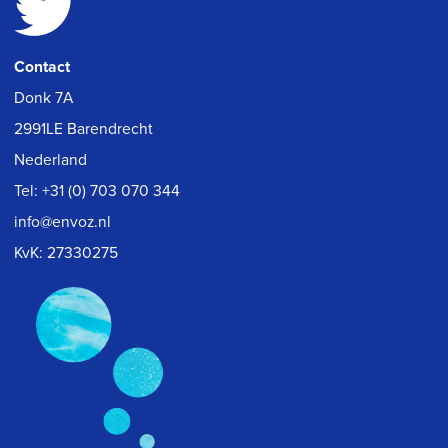
Contact
Donk 7A
2991LE Barendrecht
Nederland
Tel:
+31 (0) 703 070 344
info@envoz.nl
KvK: 27330275