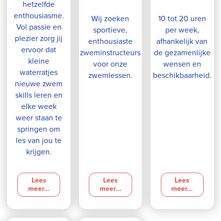
hetzelfde
enthousiasme.
Wij zoeken
10 tot 20 uren
Vol passie en
sportieve,
per week,
plezier zorg jij
enthousiaste
afhankelijk van
ervoor dat
zweminstructeurs
de gezamenlijke
kleine
voor onze
wensen en
waterratjes
zwemlessen.
beschikbaarheid.
nieuwe zwem
skills leren en
elke week
weer staan te
springen om
les van jou te
krijgen.
Lees
Lees
Lees
meer...
meer...
meer...