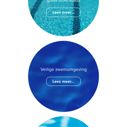
gratis downloads
Lees meer...
Veilige zwemomgeving
Lees meer...