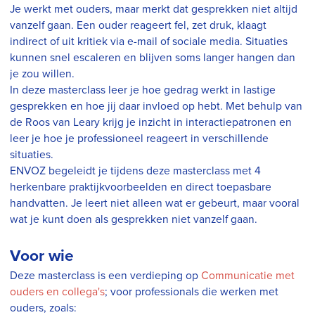
Je werkt met ouders, maar merkt dat gesprekken niet altijd
vanzelf gaan. Een ouder reageert fel, zet druk, klaagt
indirect of uit kritiek via e-mail of sociale media. Situaties
kunnen snel escaleren en blijven soms langer hangen dan
je zou willen.
In deze masterclass leer je hoe gedrag werkt in lastige
gesprekken en hoe jij daar invloed op hebt. Met behulp van
de Roos van Leary krijg je inzicht in interactiepatronen en
leer je hoe je professioneel reageert in verschillende
situaties.
ENVOZ begeleidt je tijdens deze masterclass met 4
herkenbare praktijkvoorbeelden en direct toepasbare
handvatten. Je leert niet alleen wat er gebeurt, maar vooral
wat je kunt doen als gesprekken niet vanzelf gaan.
Voor wie
Deze masterclass is een verdieping op
Communicatie met
ouders en collega's
; voor professionals die werken met
ouders, zoals: