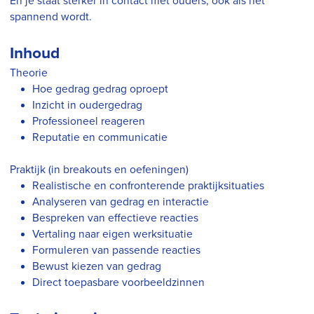
En je staat sterker in contact met ouders, ook als het
spannend wordt.
Inhoud
Theorie
Hoe gedrag gedrag oproept
Inzicht in oudergedrag
Professioneel reageren
Reputatie en communicatie
Praktijk (in breakouts en oefeningen)
Realistische en confronterende praktijksituaties
Analyseren van gedrag en interactie
Bespreken van effectieve reacties
Vertaling naar eigen werksituatie
Formuleren van passende reacties
Bewust kiezen van gedrag
Direct toepasbare voorbeeldzinnen