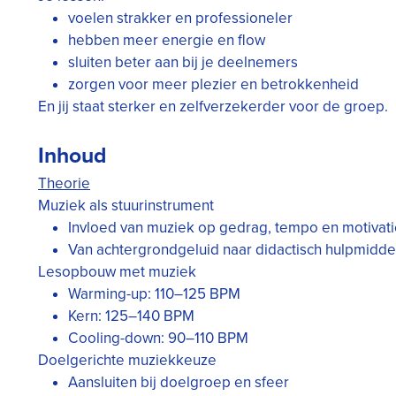
voelen strakker en professioneler
hebben meer energie en flow
sluiten beter aan bij je deelnemers
zorgen voor meer plezier en betrokkenheid
En jij staat sterker en zelfverzekerder voor de groep.
Inhoud
Theorie
Muziek als stuurinstrument
Invloed van muziek op gedrag, tempo en motivat
Van achtergrondgeluid naar didactisch hulpmidde
Lesopbouw met muziek
Warming-up: 110–125 BPM
Kern: 125–140 BPM
Cooling-down: 90–110 BPM
Doelgerichte muziekkeuze
Aansluiten bij doelgroep en sfeer