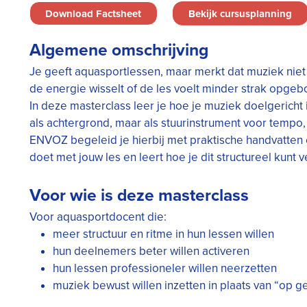
Download Factsheet
Bekijk cursusplanning
Algemene omschrijving
Je geeft aquasportlessen, maar merkt dat muziek niet a
de energie wisselt of de les voelt minder strak opgeb
In deze masterclass leer je hoe je muziek doelgericht i
als achtergrond, maar als stuurinstrument voor tempo,
ENVOZ begeleid je hierbij met praktische handvatten 
doet met jouw les en leert hoe je dit structureel kunt 
Voor wie is deze masterclass
Voor aquasportdocent die:
meer structuur en ritme in hun lessen willen
hun deelnemers beter willen activeren
hun lessen professioneler willen neerzetten
muziek bewust willen inzetten in plaats van “op g