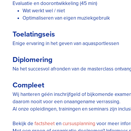
Evaluatie en doorontwikkeling (45 min)
Wat werkt wel / niet
Optimaliseren van eigen muziekgebruik
Toelatingseis
Enige ervaring in het geven van aquasportlessen
Diplomering
Na het succesvol afronden van de masterclass ontvang 
Compleet
Wij hanteren géén inschrijfgeld of bijkomende exame
daarom nooit voor een onaangename verrassing.
Al onze opleidingen, trainingen en seminars zijn inclusi
Bekijk de
factsheet
en
cursusplanning
voor meer infor
Met een groep of organisatie deelnemen? Informeer 