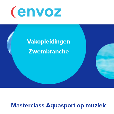
Vakopleidingen
Zwembranche
Masterclass Aquasport op muziek