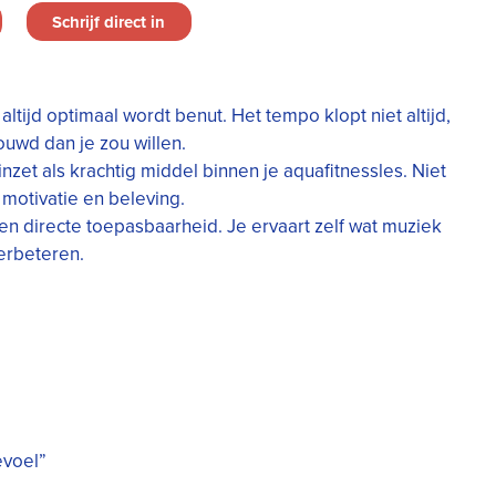
Schrijf direct in
ltijd optimaal wordt benut. Het tempo klopt niet altijd,
ouwd dan je zou willen.
nzet als krachtig middel binnen je aquafitnessles. Niet
 motivatie en beleving.
en directe toepasbaarheid. Je ervaart zelf wat muziek
verbeteren.
evoel”