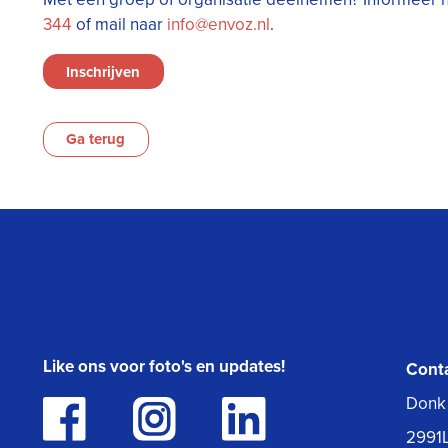
344
of mail naar
info@envoz.nl
.
Inschrijven
Ga terug
Like ons voor foto's en updates!
Cont
Donk
2991