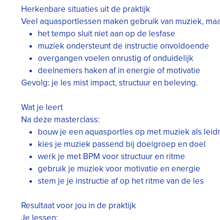
Herkenbare situaties uit de praktijk
Veel aquasportlessen maken gebruik van muziek, maa
het tempo sluit niet aan op de lesfase
muziek ondersteunt de instructie onvoldoende
overgangen voelen onrustig of onduidelijk
deelnemers haken af in energie of motivatie
Gevolg: je les mist impact, structuur en beleving.
Wat je leert
Na deze masterclass:
bouw je een aquasportles op met muziek als leid
kies je muziek passend bij doelgroep en doel
werk je met BPM voor structuur en ritme
gebruik je muziek voor motivatie en energie
stem je je instructie af op het ritme van de les
Resultaat voor jou in de praktijk
Je lessen: