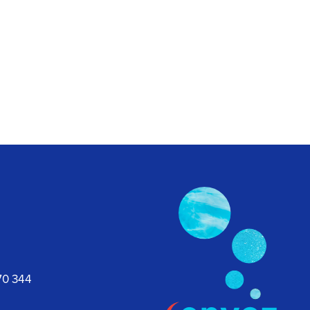
070 344