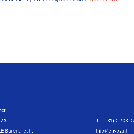
act
 7A
Tel:
+31 (0) 703 
LE Barendrecht
info@envoz.nl