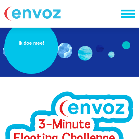
Ik doe mee!