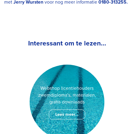
met
Jerry Wursten
voor nog meer informatie
0180-313255.
Interessant om te lezen...
Webshop licentiehouders
zwemdiploma's, materialen,
gratis downloads
Lees meer...