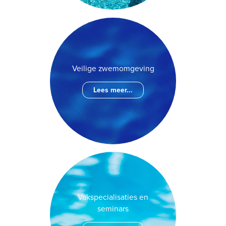
Veilige zwemomgeving
Lees meer...
Vakspecialisaties en
seminars