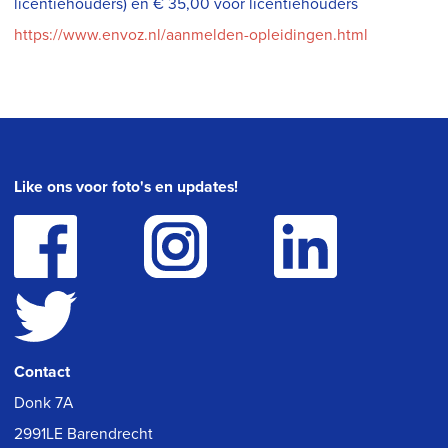
licentiehouders) en € 35,00 voor licentiehouders
https://www.envoz.nl/aanmelden-opleidingen.html
Like ons voor foto's en updates!
Contact
Donk 7A
2991LE Barendrecht