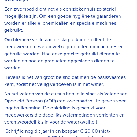
Een zwembad dient net als een ziekenhuis zo steriel
mogelijk te zijn. Om een goede hygi
ë
ne te garanderen
worden er allerlei chemicali
ë
n en speciale machines
gebruikt.
Om hiermee veilig aan de slag te kunnen dient de
medewerker te weten welke producten en machines er
gebruikt worden. Hoe deze precies gebruikt dienen te
worden en hoe de producten opgeslagen dienen te
worden.
Tevens is het van groot beland dat men de basiswaardes
kent, zodat het veilig vertoeven is in het water.
Na het volgen van de cursus ben je in staat als Voldoende
Opgeleid Persoon (VOP) een zwembad vrij te geven voor
ingebruikneming. De opleiding is geschikt voor
medewerkers die dagelijks watermetingen verrichten en
verantwoordelijk zijn voor de waterkwaliteit.
Schrijf je nog dit jaar in en bespaar € 20,00 (niet-