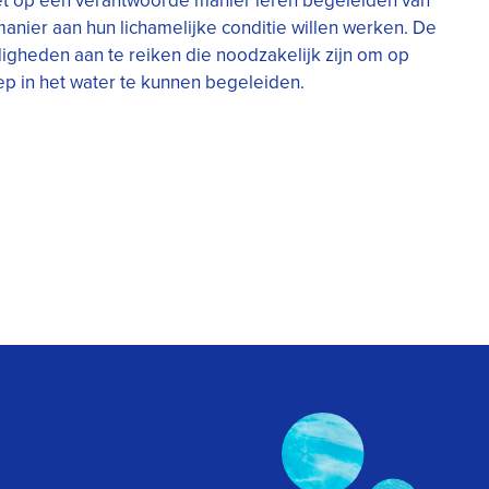
t op een verantwoorde manier leren begeleiden van
nier aan hun lichamelijke conditie willen werken. De
igheden aan te reiken die noodzakelijk zijn om op
p in het water te kunnen begeleiden.