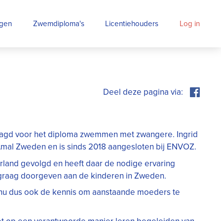
ngen
Zwemdiploma's
Licentiehouders
Log in
laagd voor het diploma zwemmen met zwangere. Ingrid
Amal Zweden en is sinds 2018 aangesloten bij ENVOZ.
erland gevolgd en heeft daar de nodige ervaring
 graag doorgeven aan de kinderen in Zweden.
 nu dus ook de kennis om aanstaande moeders te