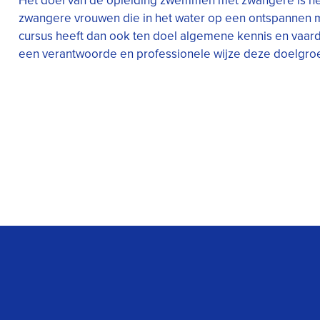
Het doel van de opleiding zwemmen met zwangere is he
zwangere vrouwen die in het water op een ontspannen ma
cursus heeft dan ook ten doel algemene kennis en vaard
een verantwoorde en professionele wijze deze doelgroe