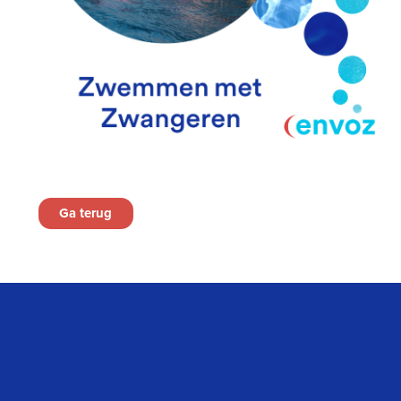
Ga terug