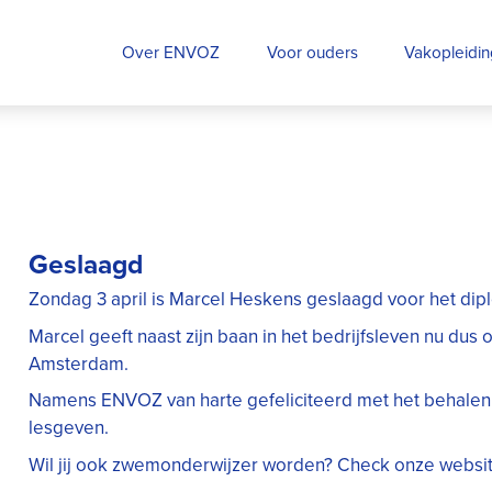
Over ENVOZ
Voor ouders
Vakopleidi
Geslaagd
Zondag 3 april is Marcel Heskens geslaagd voor het dip
Marcel geeft naast zijn baan in het bedrijfsleven nu du
Amsterdam.
Namens ENVOZ van harte gefeliciteerd met het behalen v
lesgeven.
Wil jij ook zwemonderwijzer worden? Check onze websi