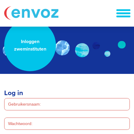
Inloggen
zweminstituten
Log in