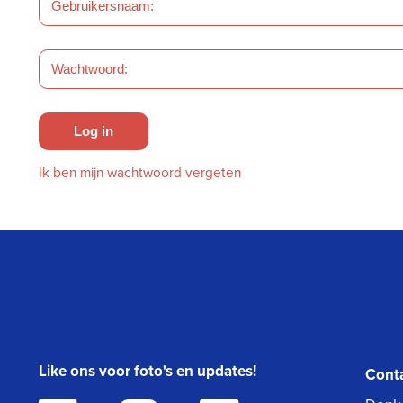
Log in
Ik ben mijn wachtwoord vergeten
Like ons voor foto's en updates!
Cont