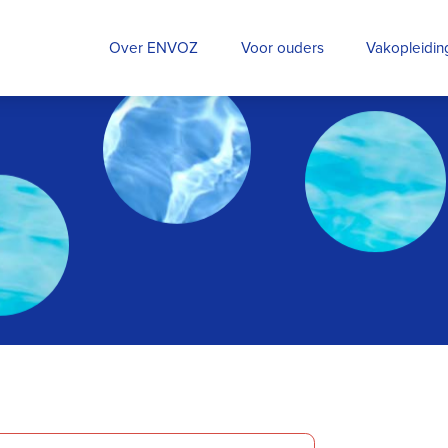
Over ENVOZ
Voor ouders
Vakopleidi