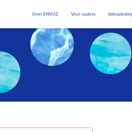
Over ENVOZ
Voor ouders
Vakopleidi