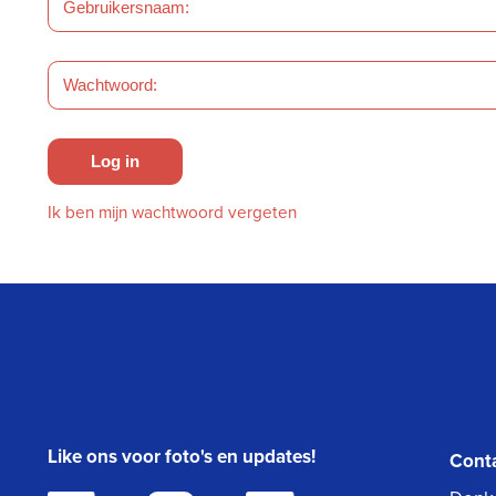
Log in
Ik ben mijn wachtwoord vergeten
Like ons voor foto's en updates!
Cont