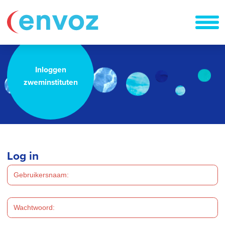
Inloggen
zweminstituten
Log in