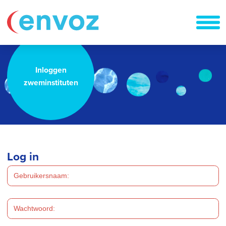
Inloggen
zweminstituten
Log in